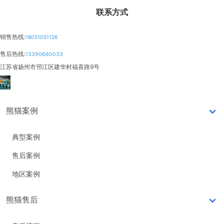
联系方式
销售热线:
18051051126
售后热线:
13390660033
江苏省扬州市邗江区建华村福喜路9号
熊猫案例
典型案例
售后案例
地区案例
熊猫售后