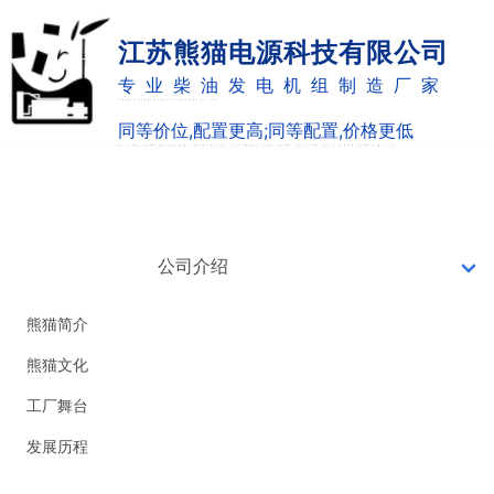
江苏熊猫电源科技有限公司
专业柴油发电机组制造厂家
Jiangsu panda Power Technology Co.,Ltd
同等价位,配置更高;同等配置,价格更低
as the same price,the allocation is higher;the same configuration and lower price
网站首页
7X24小时销售热线
0514-82887220
公司介绍
18051051126
熊猫简介
熊猫文化
工厂舞台
发展历程