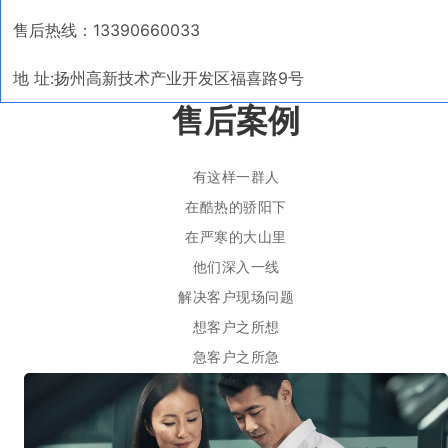
售后热线：13390660033
地 址:扬州高新技术产业开发区福喜路9号
售后案例
有这样一群人
在酷热的骄阳下
在严寒的大山里
他们深入一线
解决客户现场问题
想客户之所想
急客户之所急