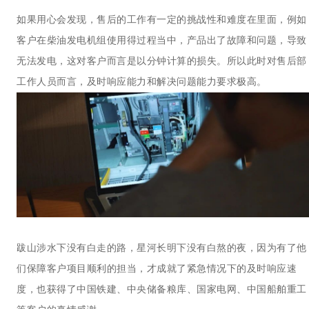
如果用心会发现，售后的工作有一定的挑战性和难度在里面，例如
客户在柴油发电机组使用得过程当中，产品出了故障和问题，导致
无法发电，这对客户而言是以分钟计算的损失。所以此时对售后部
工作人员而言，及时响应能力和解决问题能力要求极高。
跋山涉水下没有白走的路，星河长明下没有白熬的夜，因为有了他
们保障客户项目顺利的担当，才成就了紧急情况下的及时响应速
度，也获得了中国铁建、中央储备粮库、国家电网、中国船舶重工