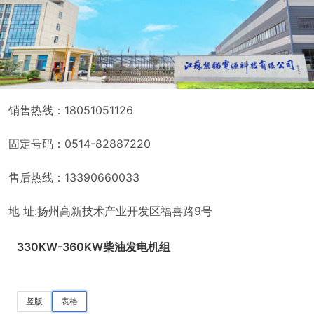
销售热线：18051051126
固定号码：0514-82887220
售后热线：13390660033
地 址:扬州高新技术产业开发区福喜路9号
330KW-360KW柴油发电机组
竖版
表格