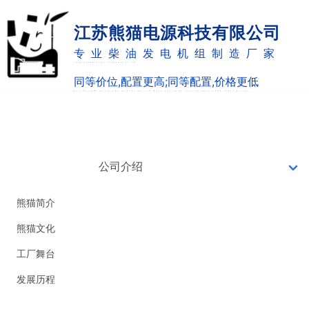
江苏熊猫电源科技有限公司
专业柴油发电机组制造厂家
Jiangsu panda Power Technology Co.,Ltd
同等价位,配置更高;同等配置,价格更低
as the same price,the allocation is higher;the same configuration and lower price
网站首页
7X24小时销售热线
0514-82887220
公司介绍
18051051126
熊猫简介
熊猫文化
工厂舞台
发展历程