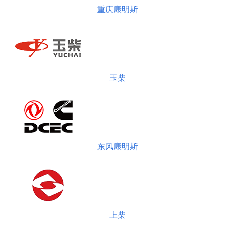
重庆康明斯
玉柴
东风康明斯
上柴