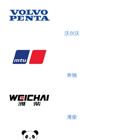
沃尔沃
奔驰
潍柴