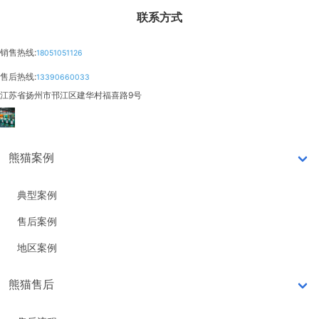
联系方式
销售热线:
18051051126
售后热线:
13390660033
江苏省扬州市邗江区建华村福喜路9号
熊猫案例
典型案例
售后案例
地区案例
熊猫售后