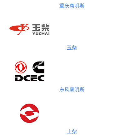
重庆康明斯
玉柴
东风康明斯
上柴