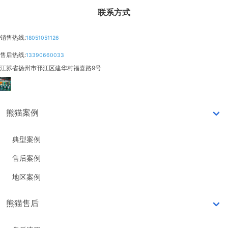
联系方式
销售热线:
18051051126
售后热线:
13390660033
江苏省扬州市邗江区建华村福喜路9号
熊猫案例
典型案例
售后案例
地区案例
熊猫售后