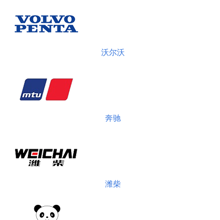
沃尔沃
奔驰
潍柴