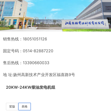
销售热线：18051051126
固定号码：0514-82887220
售后热线：13390660033
地 址:扬州高新技术产业开发区福喜路9号
20KW-24KW柴油发电机组
竖版
表格