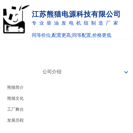
江苏熊猫电源科技有限公司
专业柴油发电机组制造厂家
Jiangsu panda Power Technology Co.,Ltd
同等价位,配置更高;同等配置,价格更低
as the same price,the allocation is higher;the same configuration and lower price
网站首页
7X24小时销售热线
0514-82887220
公司介绍
18051051126
熊猫简介
熊猫文化
工厂舞台
发展历程