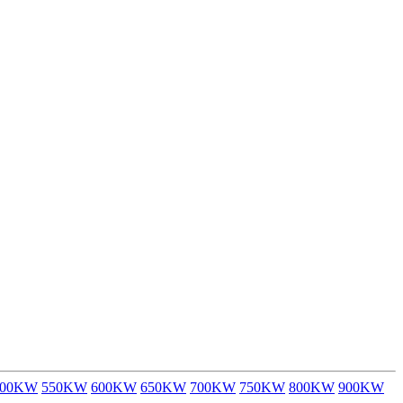
500KW
550KW
600KW
650KW
700KW
750KW
800KW
900KW