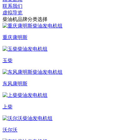
联系我们
虚拟导览
柴油机品牌分类选择
重庆康明斯
玉柴
东风康明斯
上柴
沃尔沃