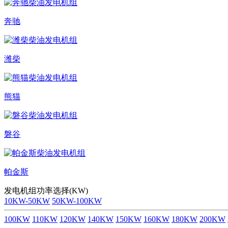
奔驰
潍柴
熊猫
磐谷
帕金斯
发电机组功率选择(KW)
10KW-50KW
50KW-100KW
100KW
110KW
120KW
140KW
150KW
160KW
180KW
200KW