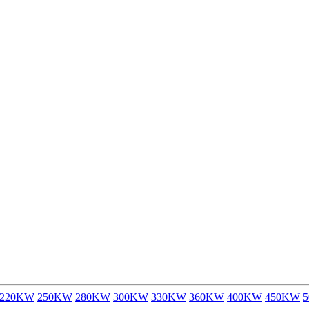
220KW
250KW
280KW
300KW
330KW
360KW
400KW
450KW