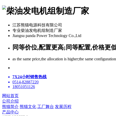
江苏熊猫电源科技有限公司
专业柴油发电机组制造厂家
Jiangsu panda Power Technology Co.,Ltd
同等价位,配置更高;同等配置,价格更
as the same price,the allocation is higher;the same configuratio
7X24小时销售热线
0514-82887220
18051051126
网站首页
公司介绍
熊猫简介
熊猫文化
工厂舞台
发展历程
产品中心