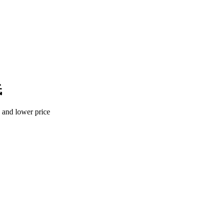
低
n and lower price