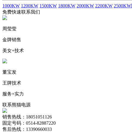
1000KW
1200KW
1500KW
1800KW
2000KW
2200KW
2500K
免费快速联系我们
周莹莹
金牌销售
美女+技术
董宝发
王牌技术
服务+实力
联系熊猫电源
销售热线：18051051126
固定号码：0514-82887220
售后热线：13390660033