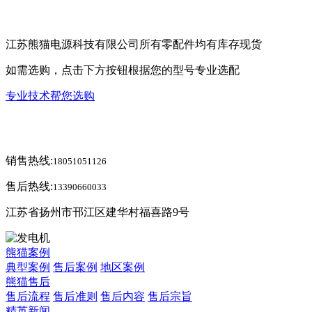
江苏熊猫电源科技有限公司所有零配件均有库存现货
如需选购，点击下方按钮根据您的型号专业选配
专业技术帮您选购
销售热线:
18051051126
售后热线:
13390660033
江苏省扬州市邗江区建华村福喜路9号
熊猫案例
典型案例
售后案例
地区案例
熊猫售后
售后流程
售后准则
售后内容
售后宗旨
精英新闻