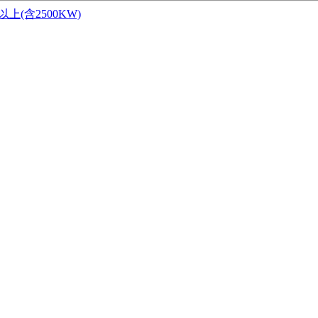
W以上(含2500KW)