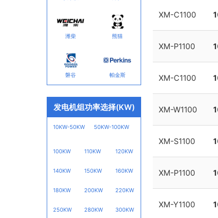
XM-C1100
潍柴
熊猫
XM-P1100
磐谷
帕金斯
XM-C1100
发电机组功率选择(KW)
XM-W1100
10KW-50KW
50KW-100KW
XM-S1100
100KW
110KW
120KW
140KW
150KW
160KW
XM-P1100
180KW
200KW
220KW
XM-Y1100
250KW
280KW
300KW