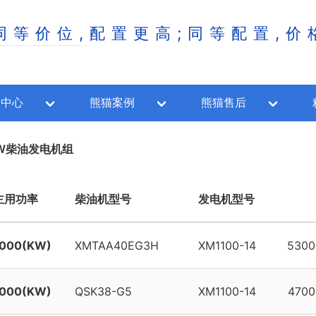
同等价位,配置更高;同等配置,价
same price,the allocation is higher;the same configuration and lower price
品中心
熊猫案例
熊猫售后
0KW柴油发电机组
主用功率
柴油机型号
发电机型号
1000(KW)
XMTAA40EG3H
XM1100-14
5300
1000(KW)
QSK38-G5
XM1100-14
4700