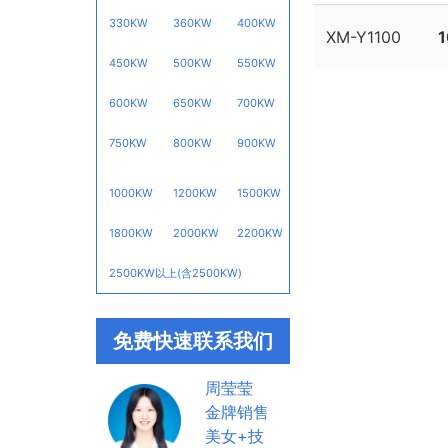
330KW
360KW
400KW
XM-Y1100
450KW
500KW
550KW
600KW
650KW
700KW
750KW
800KW
900KW
1000KW
1200KW
1500KW
1800KW
2000KW
2200KW
2500KW以上(含2500KW)
免费快速联系我们
周莹莹
金牌销售
美女+技