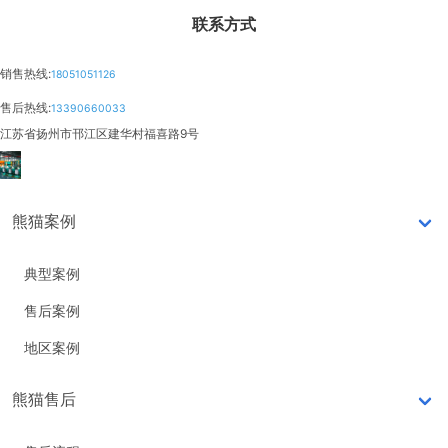
联系方式
销售热线:
18051051126
售后热线:
13390660033
江苏省扬州市邗江区建华村福喜路9号
熊猫案例
典型案例
售后案例
地区案例
熊猫售后