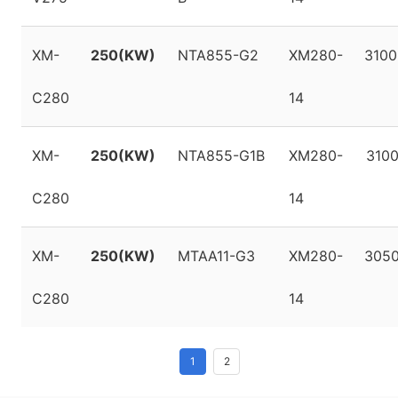
XM-
250(KW)
NTA855-G2
XM280-
3100
C280
14
XM-
250(KW)
NTA855-G1B
XM280-
3100
C280
14
XM-
250(KW)
MTAA11-G3
XM280-
3050
C280
14
1
2