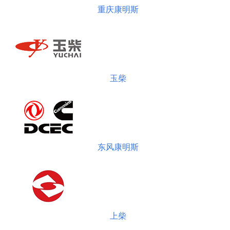
重庆康明斯
玉柴
东风康明斯
上柴