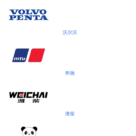
沃尔沃
奔驰
潍柴