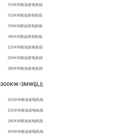
100KW柴油发电机组
120KW柴油发电机组
150KW柴油发电机组
180KW柴油发电机组
220KW柴油发电机组
250KW柴油发电机组
280KW柴油发电机组
300KW-3MW以上
300KW柴油发电机组
330KW柴油发电机组
360KW柴油发电机组
400KW柴油发电机组