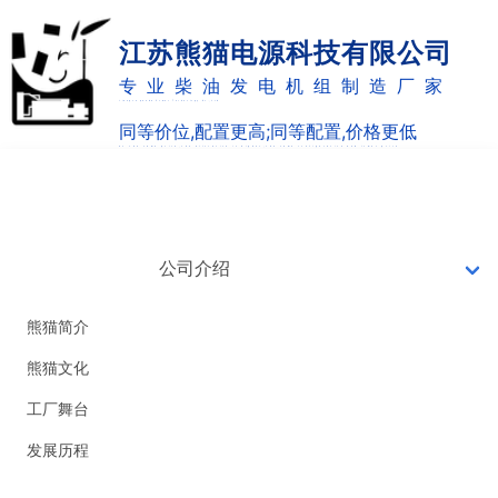
江苏熊猫电源科技有限公司
专业柴油发电机组制造厂家
Jiangsu panda Power Technology Co.,Ltd
同等价位,配置更高;同等配置,价格更低
as the same price,the allocation is higher;the same configuration and lower price
网站首页
7X24小时销售热线
0514-82887220
公司介绍
18051051126
熊猫简介
熊猫文化
工厂舞台
发展历程