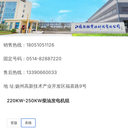
销售热线：18051051126
固定号码：0514-82887220
售后热线：13390660033
地 址:扬州高新技术产业开发区福喜路9号
220KW-250KW柴油发电机组
竖版
表格