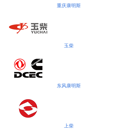
重庆康明斯
玉柴
东风康明斯
上柴