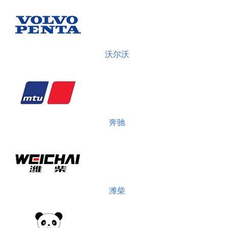
沃尔沃
奔驰
潍柴