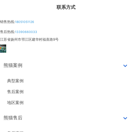
联系方式
销售热线:
18051051126
售后热线:
13390660033
江苏省扬州市邗江区建华村福喜路9号
熊猫案例
典型案例
售后案例
地区案例
熊猫售后