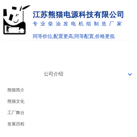
江苏熊猫电源科技有限公司
专业柴油发电机组制造厂家
Jiangsu panda Power Technology Co.,Ltd
同等价位,配置更高;同等配置,价格更低
as the same price,the allocation is higher;the same configuration and lower price
网站首页
7X24小时销售热线
0514-82887220
公司介绍
18051051126
熊猫简介
熊猫文化
工厂舞台
发展历程