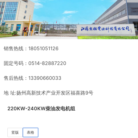
销售热线：18051051126
固定号码：0514-82887220
售后热线：13390660033
地 址:扬州高新技术产业开发区福喜路9号
220KW-240KW柴油发电机组
竖版
表格