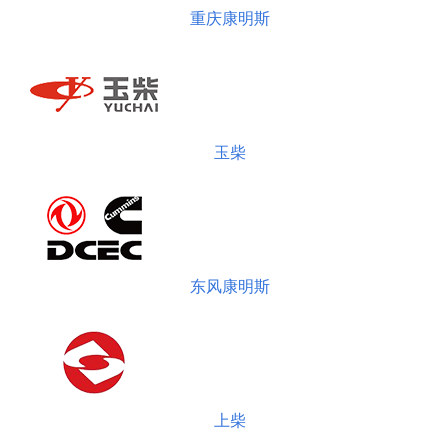
重庆康明斯
玉柴
东风康明斯
上柴