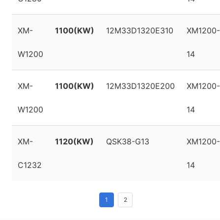
XM-
1100(KW)
12M33D1320E310
XM1200-
W1200
14
XM-
1100(KW)
12M33D1320E200
XM1200-
W1200
14
XM-
1120(KW)
QSK38-G13
XM1200-
C1232
14
1
2