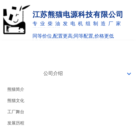
江苏熊猫电源科技有限公司
专业柴油发电机组制造厂家
Jiangsu panda Power Technology Co.,Ltd
同等价位,配置更高;同等配置,价格更低
as the same price,the allocation is higher;the same configuration and lower price
网站首页
7X24小时销售热线
0514-82887220
公司介绍
18051051126
熊猫简介
熊猫文化
工厂舞台
发展历程