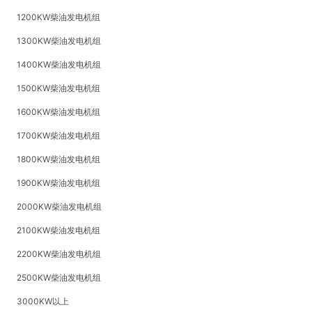
1200KW柴油发电机组
1300KW柴油发电机组
1400KW柴油发电机组
1500KW柴油发电机组
1600KW柴油发电机组
1700KW柴油发电机组
1800KW柴油发电机组
1900KW柴油发电机组
2000KW柴油发电机组
2100KW柴油发电机组
2200KW柴油发电机组
2500KW柴油发电机组
3000KW以上