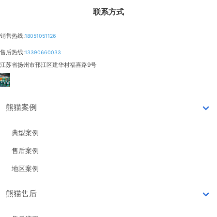
联系方式
销售热线:
18051051126
售后热线:
13390660033
江苏省扬州市邗江区建华村福喜路9号
熊猫案例
典型案例
售后案例
地区案例
熊猫售后