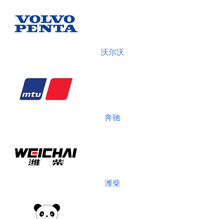
沃尔沃
奔驰
潍柴