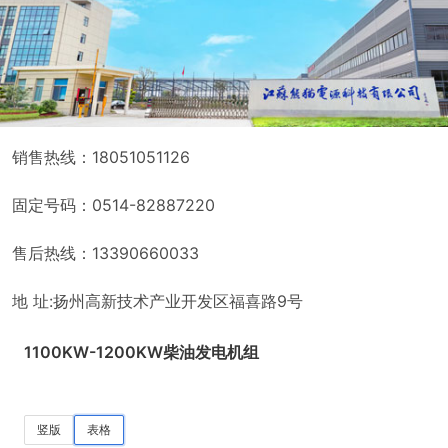
销售热线：18051051126
固定号码：0514-82887220
售后热线：13390660033
地 址:扬州高新技术产业开发区福喜路9号
1100KW-1200KW柴油发电机组
竖版
表格