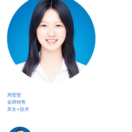
周莹莹
金牌销售
美女+技术