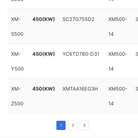
XM-
450(KW)
SC27G755D2
XM500-
3
S500
14
XM-
450(KW)
YC6TD780-D31
XM500-
3
Y500
14
XM-
450(KW)
XMTAA16EG3H
XM500-
Z500
14
1
2
3