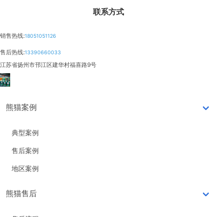
联系方式
销售热线:
18051051126
售后热线:
13390660033
江苏省扬州市邗江区建华村福喜路9号
熊猫案例
典型案例
售后案例
地区案例
熊猫售后