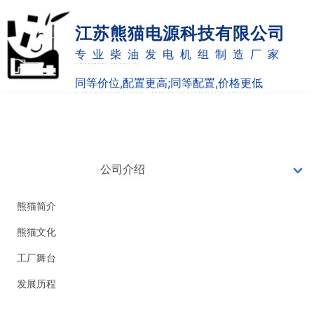
江苏熊猫电源科技有限公司
专业柴油发电机组制造厂家
Jiangsu panda Power Technology Co.,Ltd
同等价位,配置更高;同等配置,价格更低
as the same price,the allocation is higher;the same configuration and lower price
网站首页
7X24小时销售热线
0514-82887220
公司介绍
18051051126
熊猫简介
熊猫文化
工厂舞台
发展历程