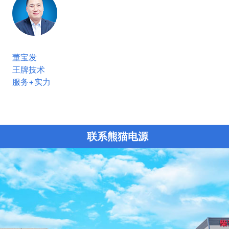
董宝发
王牌技术
服务+实力
联系熊猫电源