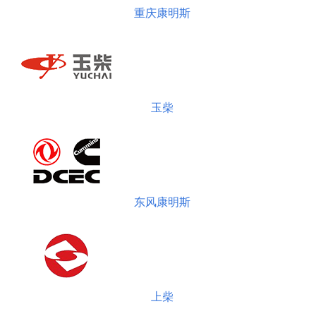
重庆康明斯
玉柴
东风康明斯
上柴