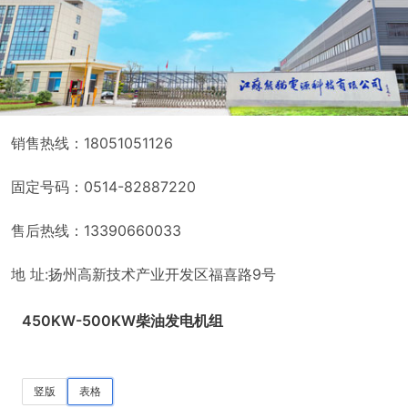
销售热线：18051051126
固定号码：0514-82887220
售后热线：13390660033
地 址:扬州高新技术产业开发区福喜路9号
450KW-500KW柴油发电机组
竖版
表格