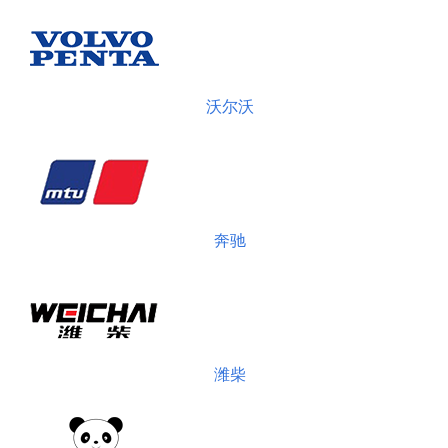
沃尔沃
奔驰
潍柴