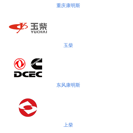
重庆康明斯
玉柴
东风康明斯
上柴