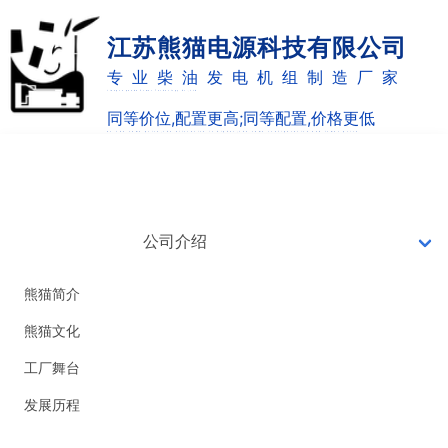
江苏熊猫电源科技有限公司
专业柴油发电机组制造厂家
Jiangsu panda Power Technology Co.,Ltd
同等价位,配置更高;同等配置,价格更低
as the same price,the allocation is higher;the same configuration and lower price
网站首页
7X24小时销售热线
0514-82887220
公司介绍
18051051126
熊猫简介
熊猫文化
工厂舞台
发展历程