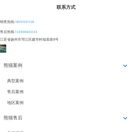
联系方式
销售热线:
18051051126
售后热线:
13390660033
江苏省扬州市邗江区建华村福喜路9号
熊猫案例
典型案例
售后案例
地区案例
熊猫售后