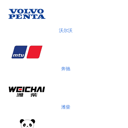
沃尔沃
奔驰
潍柴