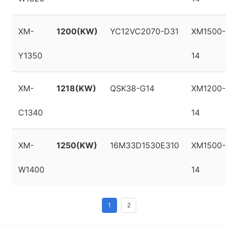
XM-
1200(KW)
YC12VC2070-D31
XM1500-
Y1350
14
XM-
1218(KW)
QSK38-G14
XM1200-
C1340
14
XM-
1250(KW)
16M33D1530E310
XM1500-
W1400
14
1
2