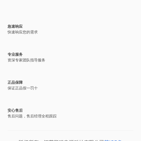
急速响应
快速响应您的需求
专业服务
资深专家团队指导服务
正品保障
保证正品假一罚十
安心售后
售后问题，售后经理全程跟踪