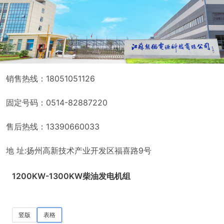
销售热线：18051051126
固定号码：0514-82887220
售后热线：13390660033
地 址:扬州高新技术产业开发区福喜路9号
1200KW-1300KW柴油发电机组
竖版
表格