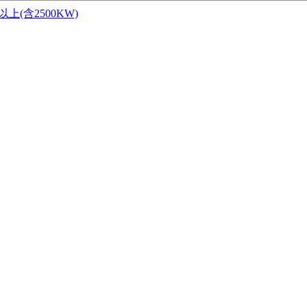
W以上(含2500KW)