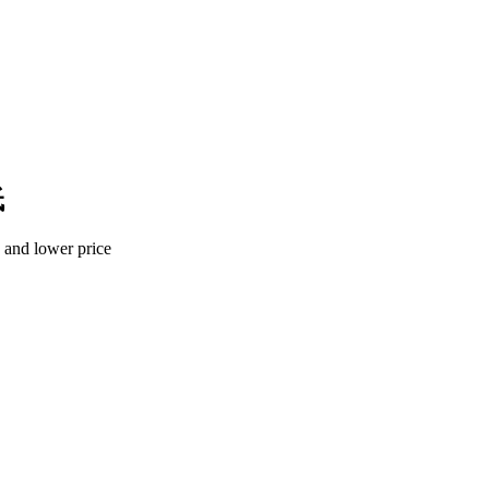
低
n and lower price