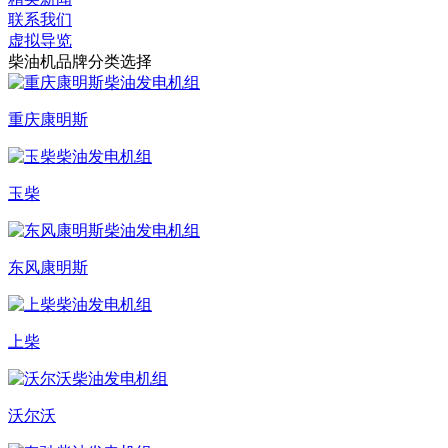
联系我们
虚拟导览
柴油机品牌分类选择
重庆康明斯
玉柴
东风康明斯
上柴
沃尔沃