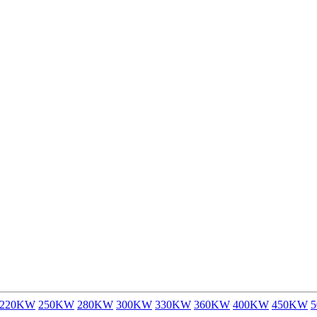
220KW
250KW
280KW
300KW
330KW
360KW
400KW
450KW