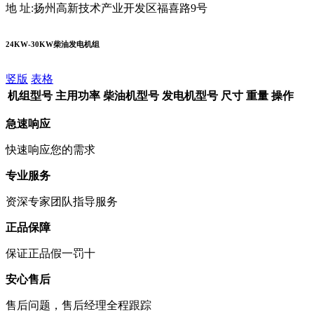
地 址:扬州高新技术产业开发区福喜路9号
24KW-30KW柴油发电机组
竖版
表格
机组型号
主用功率
柴油机型号
发电机型号
尺寸
重量
操作
急速响应
快速响应您的需求
专业服务
资深专家团队指导服务
正品保障
保证正品假一罚十
安心售后
售后问题，售后经理全程跟踪