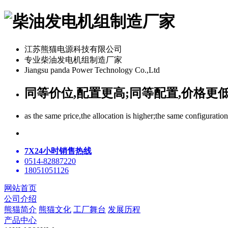
江苏熊猫电源科技有限公司
专业柴油发电机组制造厂家
Jiangsu panda Power Technology Co.,Ltd
同等价位,配置更高;同等配置,价格更
as the same price,the allocation is higher;the same configuratio
7X24小时销售热线
0514-82887220
18051051126
网站首页
公司介绍
熊猫简介
熊猫文化
工厂舞台
发展历程
产品中心