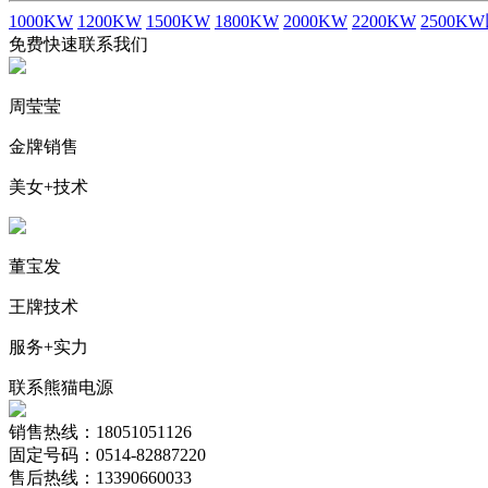
1000KW
1200KW
1500KW
1800KW
2000KW
2200KW
2500K
免费快速联系我们
周莹莹
金牌销售
美女+技术
董宝发
王牌技术
服务+实力
联系熊猫电源
销售热线：18051051126
固定号码：0514-82887220
售后热线：13390660033