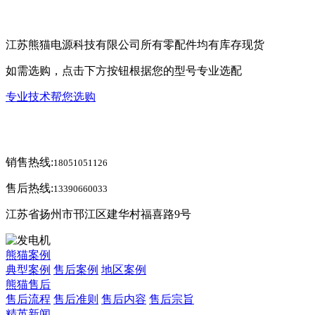
江苏熊猫电源科技有限公司所有零配件均有库存现货
如需选购，点击下方按钮根据您的型号专业选配
专业技术帮您选购
销售热线:
18051051126
售后热线:
13390660033
江苏省扬州市邗江区建华村福喜路9号
熊猫案例
典型案例
售后案例
地区案例
熊猫售后
售后流程
售后准则
售后内容
售后宗旨
精英新闻