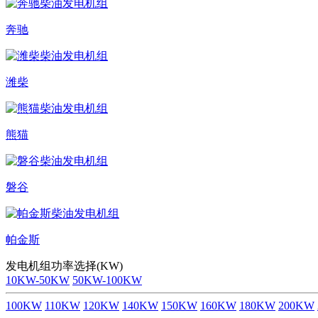
奔驰
潍柴
熊猫
磐谷
帕金斯
发电机组功率选择(KW)
10KW-50KW
50KW-100KW
100KW
110KW
120KW
140KW
150KW
160KW
180KW
200KW