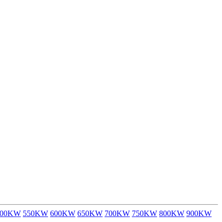
500KW
550KW
600KW
650KW
700KW
750KW
800KW
900KW