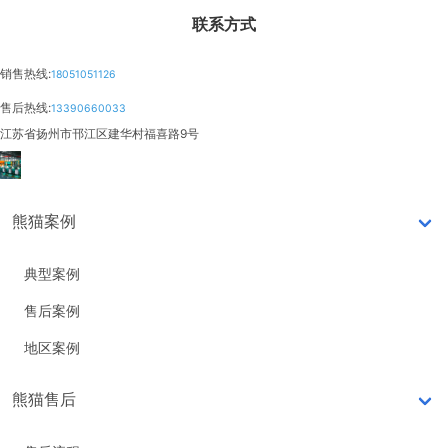
联系方式
销售热线:
18051051126
售后热线:
13390660033
江苏省扬州市邗江区建华村福喜路9号
熊猫案例
典型案例
售后案例
地区案例
熊猫售后