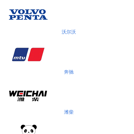
沃尔沃
奔驰
潍柴