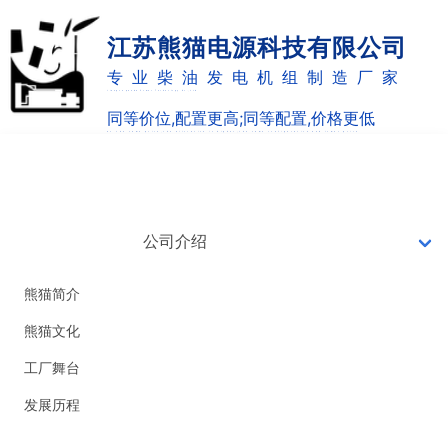
江苏熊猫电源科技有限公司
专业柴油发电机组制造厂家
Jiangsu panda Power Technology Co.,Ltd
同等价位,配置更高;同等配置,价格更低
as the same price,the allocation is higher;the same configuration and lower price
网站首页
7X24小时销售热线
0514-82887220
公司介绍
18051051126
熊猫简介
熊猫文化
工厂舞台
发展历程