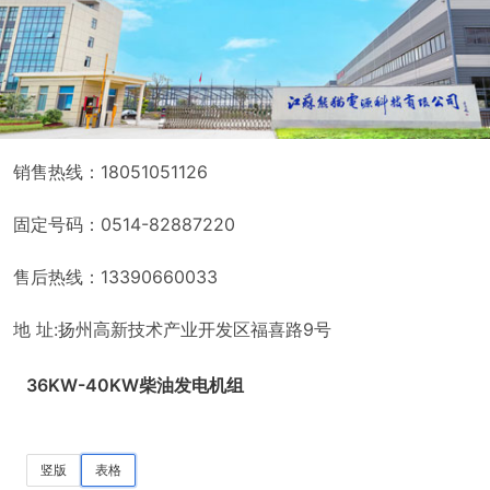
销售热线：18051051126
固定号码：0514-82887220
售后热线：13390660033
地 址:扬州高新技术产业开发区福喜路9号
36KW-40KW柴油发电机组
竖版
表格