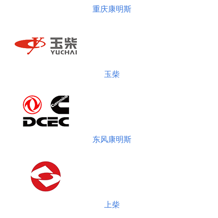
重庆康明斯
玉柴
东风康明斯
上柴