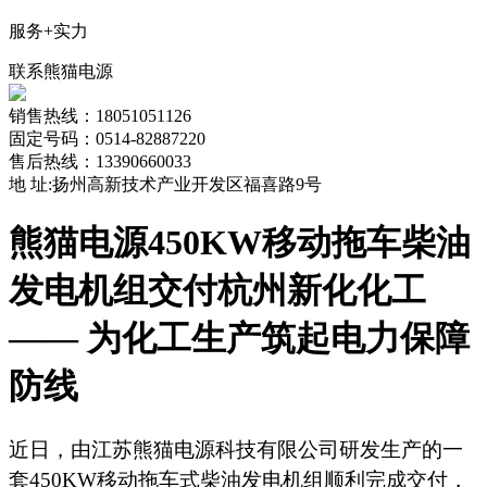
服务+实力
联系熊猫电源
销售热线：18051051126
固定号码：0514-82887220
售后热线：13390660033
地 址:扬州高新技术产业开发区福喜路9号
熊猫电源450KW移动拖车柴油
发电机组交付杭州新化化工
—— 为化工生产筑起电力保障
防线
近日，由江苏熊猫电源科技有限公司研发生产的一
套
450KW移动拖车式柴油发电机组顺利完成交付，