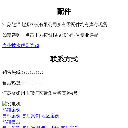
配件
江苏熊猫电源科技有限公司所有零配件均有库存现货
如需选购，点击下方按钮根据您的型号专业选配
专业技术帮您选购
联系方式
销售热线:
18051051126
售后热线:
13390660033
江苏省扬州市邗江区建华村福喜路9号
熊猫案例
典型案例
售后案例
地区案例
熊猫售后
售后流程
售后准则
售后内容
售后宗旨