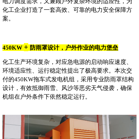
电力调度需求，又兼顾户外复杂环境的适应性，为
化工企业打造了一套高效、可靠的电力安全保障方
案。
+
450KW
防雨罩设计，户外作业的电力堡垒
化工生产环境复杂，对应急电源的启动响应速度、
环境适应性、运行稳定性提出了极高要求。本次交
付的
450KW拖车式发电机组，采用专业防雨罩结构
设计，有效抵御雨雪、风沙等恶劣天气侵袭，确保
机组在户外条件下依然稳定运行。